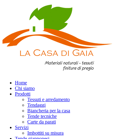
Home
Chi siamo
Prodotti
Tessuti e arredamento
Tendaggi
Biancheria per la casa
Tende tecniche
Carte da parati
Servizi
Imbottiti su misura
Tende giapponesi