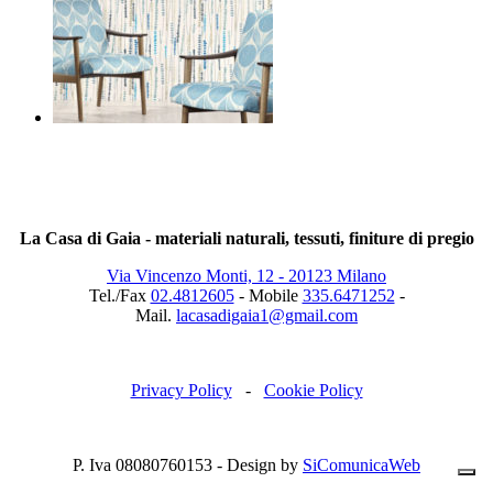
La Casa di Gaia - materiali naturali, tessuti, finiture di pregio
Via Vincenzo Monti, 12 - 20123 Milano
Tel./Fax
02.4812605
- Mobile
335.6471252
-
Mail.
lacasadigaia1@gmail.com
Privacy Policy
-
Cookie Policy
P. Iva 08080760153 - Design by
SiComunicaWeb