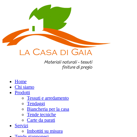
Home
Chi siamo
Prodotti
Tessuti e arredamento
Tendaggi
Biancheria per la casa
Tende tecniche
Carte da parati
Servizi
Imbottiti su misura
Tende giapponesi