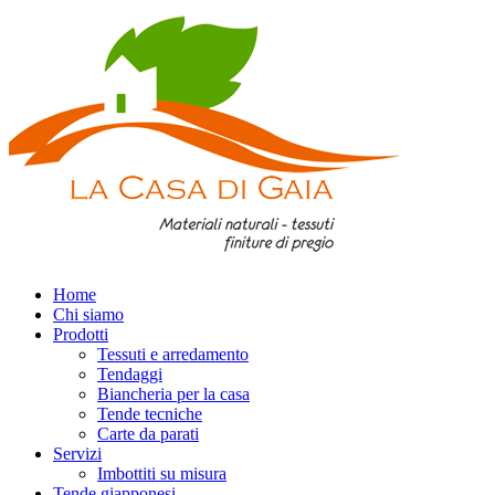
Home
Chi siamo
Prodotti
Tessuti e arredamento
Tendaggi
Biancheria per la casa
Tende tecniche
Carte da parati
Servizi
Imbottiti su misura
Tende giapponesi