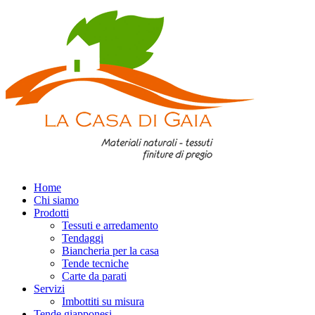
Home
Chi siamo
Prodotti
Tessuti e arredamento
Tendaggi
Biancheria per la casa
Tende tecniche
Carte da parati
Servizi
Imbottiti su misura
Tende giapponesi