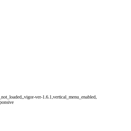
not_loaded,,vigor-ver-1.6.1,vertical_menu_enabled,
ponsive