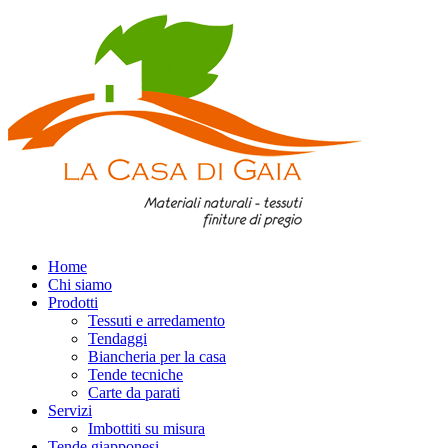
Home
Chi siamo
Prodotti
Tessuti e arredamento
Tendaggi
Biancheria per la casa
Tende tecniche
Carte da parati
Servizi
Imbottiti su misura
Tende giapponesi