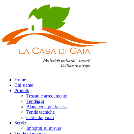
Home
Chi siamo
Prodotti
Tessuti e arredamento
Tendaggi
Biancheria per la casa
Tende tecniche
Carte da parati
Servizi
Imbottiti su misura
Tende giapponesi