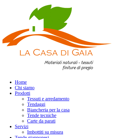
Home
Chi siamo
Prodotti
Tessuti e arredamento
Tendaggi
Biancheria per la casa
Tende tecniche
Carte da parati
Servizi
Imbottiti su misura
Tende giapponesi