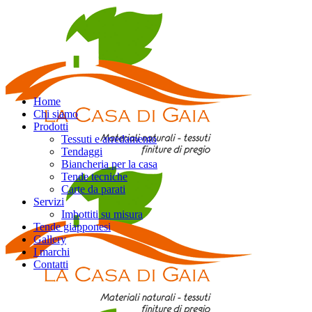
Home
Chi siamo
Prodotti
Tessuti e arredamento
Tendaggi
Biancheria per la casa
Tende tecniche
Carte da parati
Servizi
Imbottiti su misura
Tende giapponesi
Gallery
I marchi
Contatti