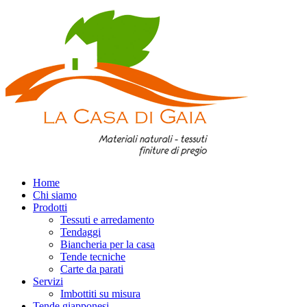
Home
Chi siamo
Prodotti
Tessuti e arredamento
Tendaggi
Biancheria per la casa
Tende tecniche
Carte da parati
Servizi
Imbottiti su misura
Tende giapponesi