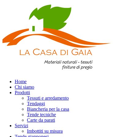
Home
Chi siamo
Prodotti
Tessuti e arredamento
Tendaggi
Biancheria per la casa
Tende tecniche
Carte da parati
Servizi
Imbottiti su misura
Tende giapponesi