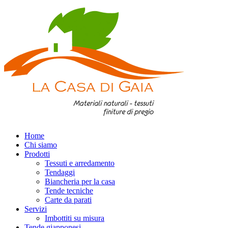
Home
Chi siamo
Prodotti
Tessuti e arredamento
Tendaggi
Biancheria per la casa
Tende tecniche
Carte da parati
Servizi
Imbottiti su misura
Tende giapponesi