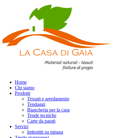
Home
Chi siamo
Prodotti
Tessuti e arredamento
Tendaggi
Biancheria per la casa
Tende tecniche
Carte da parati
Servizi
Imbottiti su misura
Tende giapponesi